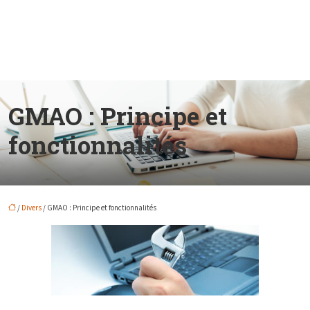
GMAO : Principe et
fonctionnalités
/
Divers
/ GMAO : Principe et fonctionnalités