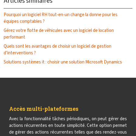
Articles similaires
Pourquoi un logiciel RH tout-en-un change la donne pour les
équipes comptables ?
Gérez votre flotte de véhicules avec un logiciel de location
performant
Quels sont les avantages de choisir un logiciel de gestion
d’interventions ?
Solutions systèmes it : choisir une solution Microsoft Dynamics
Accès multi-plateformes
Avec la fonctionnalité tâches périodiques, on peut gérer des
actions récurrentes en toute simplicité. Cette option permet
de gérer des actions récurrentes telles que des rendez-vous