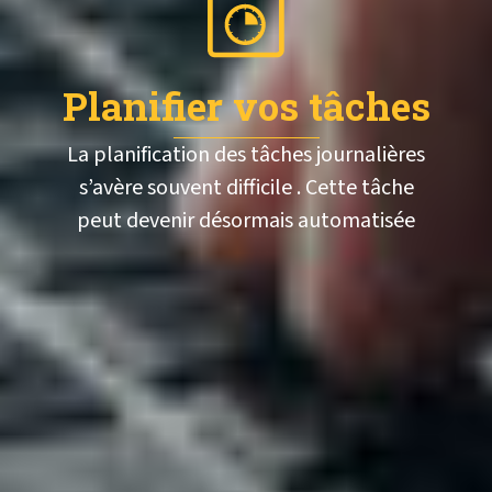
Planifier vos tâches
La planification des tâches journalières
s’avère souvent difficile . Cette tâche
peut devenir désormais automatisée